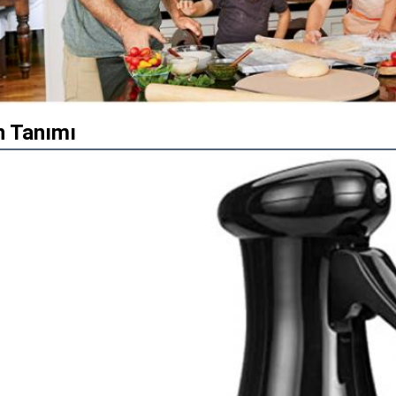
n Tanımı