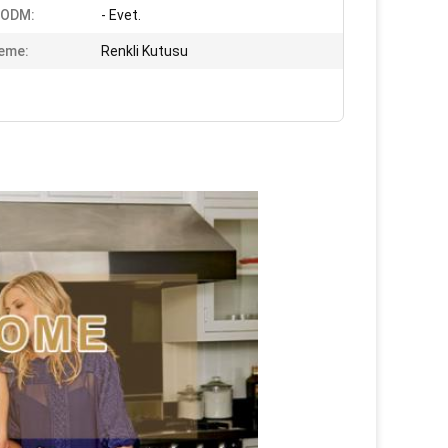
 ODM:
- Evet.
eme:
Renkli Kutusu