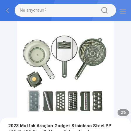
2
/
6
2023 Mutfak Araçları Gadget Stainless Steel PP