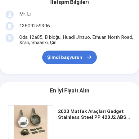
İletişim Bilgileri
Mr. Li
13609259396
Oda 12a05, B bloğu, Huadi Jinzuo, Erhuan North Road,
Xi'an, Shaanxi, Çin
Şimdi başvurun
En İyi Fiyatı Alın
2023 Mutfak Araçları Gadget
Stainless Steel PP 420J2 ABS
Plastik Meyve Sebze Araçları