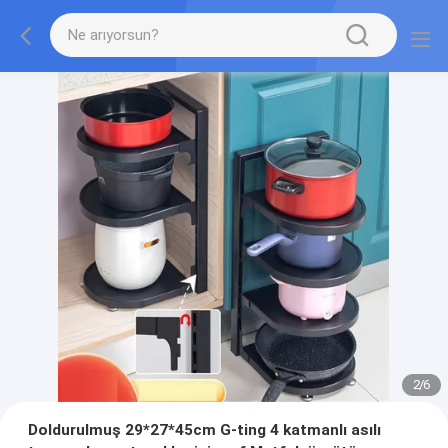
2
/
6
Doldurulmuş 29*27*45cm G-ting 4 katmanlı asılı