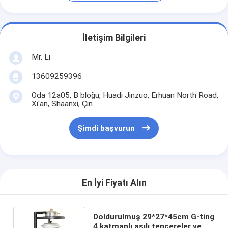
İletişim Bilgileri
Mr. Li
13609259396
Oda 12a05, B bloğu, Huadi Jinzuo, Erhuan North Road,
Xi'an, Shaanxi, Çin
Şimdi başvurun
En İyi Fiyatı Alın
Doldurulmuş 29*27*45cm G-ting
4 katmanlı asılı tencereler ve